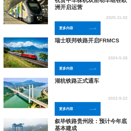
祝贺中车株机双层动车组在欧
洲开启运营
2025-11-02
更多内容
瑞士联邦铁路开启FRMCS
2024-5-28
更多内容
湖杭铁路正式通车
2022-9-22
更多内容
叙毕铁路贵州段：预计今年底
基本建成