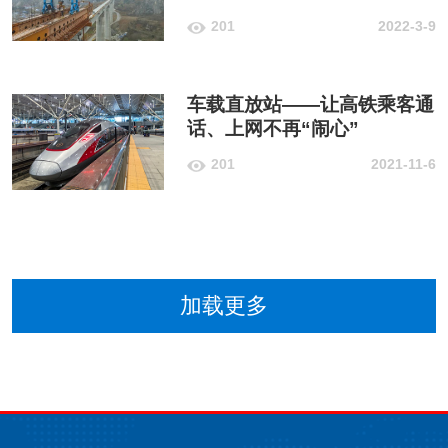
201
2022-3-9
车载直放站——让高铁乘客通
话、上网不再“闹心”
201
2021-11-6
加载更多