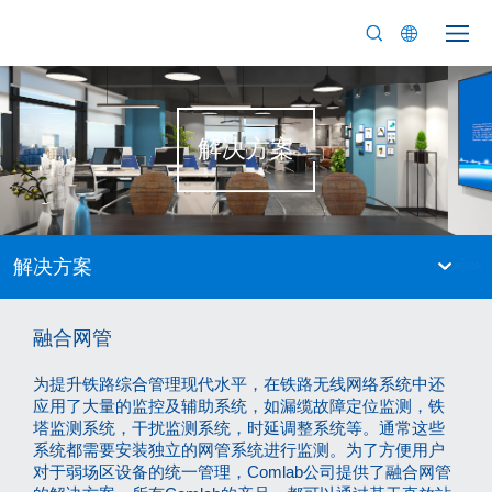
解决方案
解决方案
融合网管
为提升铁路综合管理现代水平，在铁路无线网络系统中还
应用了大量的监控及辅助系统，如漏缆故障定位监测，铁
塔监测系统，干扰监测系统，时延调整系统等。通常这些
系统都需要安装独立的网管系统进行监测。为了方便用户
对于弱场区设备的统一管理，Comlab公司提供了融合网管