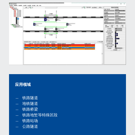
应用领域
铁路隧道
地铁隧道
铁路桥梁
铁路地堑等特殊区段
铁路站场
公路隧道