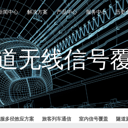
新闻中心
解决方案
产品中心
服务中心
历史
道无线信号
服多径效应方案
旅客列车通信
室内信号覆盖
隧道