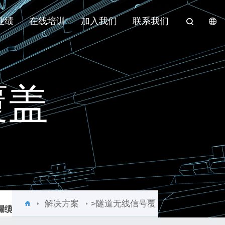
业绩
在线培训
加入我们
联系我们
覆盖
解决方案
>隧道无线信号覆
漏缆监测