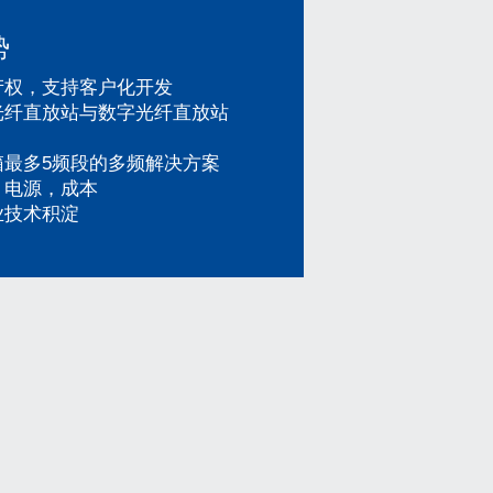
势
产权，支持客户化开发
光纤直放站与数字光纤直放站
最多5频段的多频解决方案
，电源，成本
业技术积淀