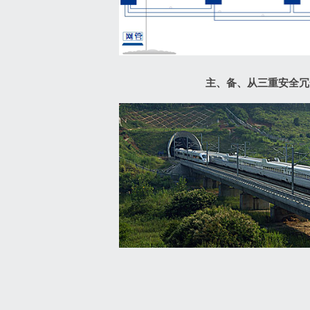
主、备、从三重安全冗