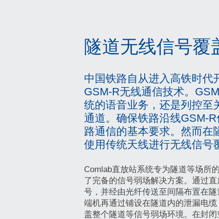
隧道无线信号覆
中国铁路自从进入高铁时代
GSM-R无线通信技术。GS
统的语音业务，还是列控至
通道。确保铁路沿线GSM-
路通信的基本要求。然而在
使用传统天线进行无线信号
Comlab直放站系统专为隧道等场
了完备的信号弱场解决方案。通过直
号，并经由光纤传送至间隔布置在隧
端机再通过铺设在隧道内的泄漏电缆
盖整个隧道等信号弱场环境。在封闭