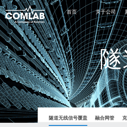
首页
关于公司
隧
隧道无线信号覆盖
融合网管
克