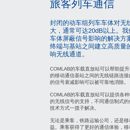
旅客列车通信
封闭的动车组列车车体对无
大，通常可达20dB以上。
车体屏蔽信号影响的解决方
终端与基站之间建立高质量
响无线通道。
COMLAB的车载直放站可以帮助提
的移动通信基站之间的无线链路连接
的信号衰减影响可以被可靠地消除。
COMLAB的车载直放站可以提供各
的无线信号的支持，不同通信制式的
技术方式一揽子解决。
无论是乘客，铁路运输公司，还是移
益。乘客获得了更好的通信体验，移