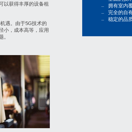
可以获得丰厚的设备租
拥有室内
完全的自
稳定的品
机遇。由于5G技术的
径小，成本高等，应用
题。