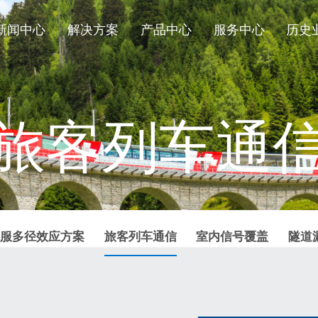
新闻中心
解决方案
产品中心
服务中心
历史
旅客列车通
服多径效应方案
旅客列车通信
室内信号覆盖
隧道