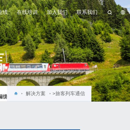
业绩
在线培训
加入我们
联系我们
信
解决方案
>旅客列车通信
漏缆监测