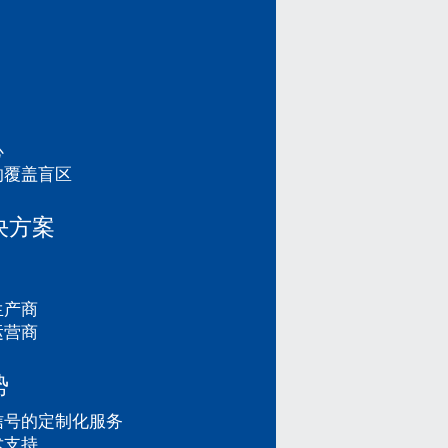
心
的覆盖盲区
决方案
生产商
运营商
势
信号的定制化服务
术支持