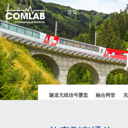
首页
关于公司
隧道无线信号覆盖
融合网管
克