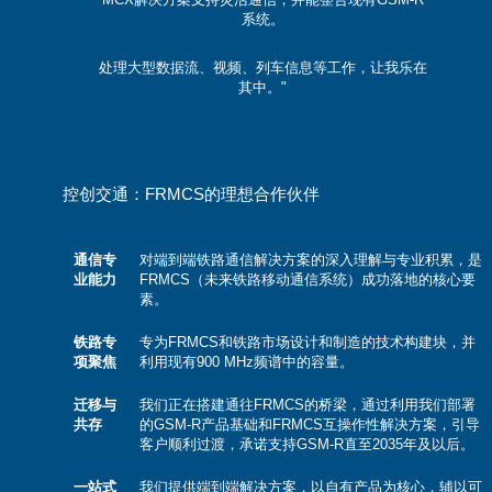
系统。
处理大型数据流、视频、列车信息等工作，让我乐在
其中。"
控创交通：FRMCS的理想合作伙伴
通信专
对端到端铁路通信解决方案的深入理解与专业积累，是
业能力
FRMCS（未来铁路移动通信系统）成功落地的核心要
素。
铁路专
专为FRMCS和铁路市场设计和制造的技术构建块，并
项聚焦
利用现有900 MHz频谱中的容量。
迁移与
我们正在搭建通往FRMCS的桥梁，通过利用我们部署
共存
的GSM-R产品基础和FRMCS互操作性解决方案，引导
客户顺利过渡，承诺支持GSM-R直至2035年及以后。
一站式
我们提供端到端解决方案，以自有产品为核心，辅以可