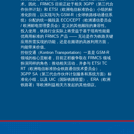
术。因此，FRMCS 目前正处于相关 3GPP（第三代合
作伙伴计划）和 ETSI（欧洲电信标准协会）小组的标
准化阶段，以实现与为 GSM-R（全球铁路移动通信系
统）分配的统一频段及 ECC/CEPT（欧洲通信委员会
/ 欧洲邮电管理委员会）定义的其他频段的兼容性。
投入使用，铁路行业实际上将受益于基于现有性能最
优商用标准的 FRMCS 产品 —— 无论是作为铁路关键
应用所需实现的功能，还是在频谱的高效利用方面，
均能带来价值。
控创交通（Kontron Transportation）一直是 GSM-R
领域的核心贡献者，目前正积极争取在 FRMCS 领域
扮演同样的角色：推动相关活动，并参与 ETSI TC
RT（欧洲电信标准协会铁路通信技术委员会）、
3GPP SA（第三代合作伙伴计划服务和系统方面）标
准化小组，以及 UIC（国际铁路联盟）、ERA（欧洲
铁路署）等欧洲利益相关方发起的其他倡议。